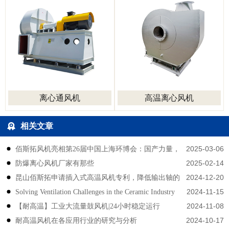
离心通风机
高温离心风机
相关文章
2025-03-06
佰斯拓风机亮相第26届中国上海环博会：国产力量，
2025-02-14
防爆离心风机厂家有那些
风机知名品牌
2024-12-20
昆山佰斯拓申请插入式高温风机专利，降低输出轴的
2024-11-15
Solving Ventilation Challenges in the Ceramic Industry
温度
2024-11-08
【耐高温】工业大流量鼓风机|24小时稳定运行
with best fan
2024-10-17
耐高温风机在各应用行业的研究与分析