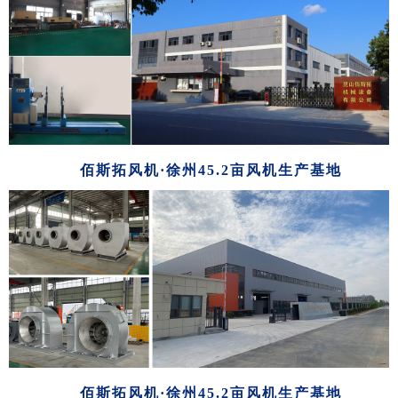
佰斯拓风机·徐州45.2亩风机生产基地
佰斯拓风机·徐州45.2亩风机生产基地