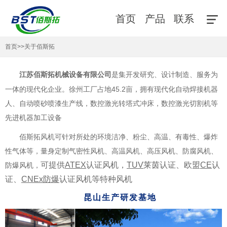
首页
产品
联系
首页
>>
关于佰斯拓
是集开发研究、设计制造、服务为
江苏佰斯拓机械设备有限公司
一体的现代化企业
。徐州工厂占地45.2亩，拥有现代化自动焊接机器
人、自动喷砂喷漆生产线，数控激光转塔式冲床，数控激光切割机等
先进机器加工设备
佰斯拓风机可针对所处的环境洁净、粉尘、高温、有毒性、爆炸
性气体等，量身定制气密性风机、高温风机、高压风机、防腐风机、
可提供
ATEX
认证风机，
TUV
莱茵认证、欧盟
CE
认
防爆风机，
证
、
CNEx防爆
认证风机等特种风机
昆山生产研发基地