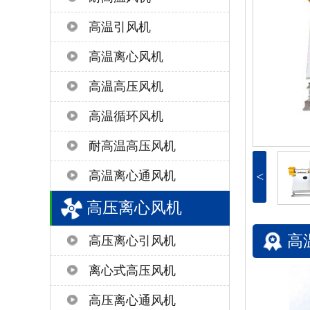
高温引风机
高温离心风机
高温高压风机
高温循环风机
耐高温高压风机
高温离心通风机
<
高压离心风机
高
高压离心引风机
离心式高压风机
高压离心通风机