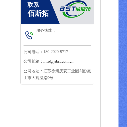
服务热线：
公司电话：180-2020-9717
公司邮箱：
info@jsbst.com.cn
公司地址：江苏徐州庆安工业园A区/昆
山市大观溇路9号