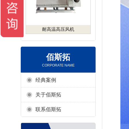
耐高温高压风机
佰斯拓
CORPORATE NAME
经典案例
关于佰斯拓
联系佰斯拓