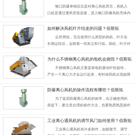
喉口防爆单独仅仅是对离心风机而言，风机入
口处是通过通风管道连接，进入喉口防爆风机壳体内
部做到排风效果，风机入口与叶轮之间会产生高速工
作状态,然而这里有个进气口，便是喉口防爆防护的
如何解决风机叶片结皮的问题？佰斯拓
位置。...
众所周知，无论使用什么类型的风机，叶片在
长期运转后，会附着一些灰尘和污垢。因此，叶片对
整个风机很重要。如何解决叶片结皮的问题？...
为什么不锈钢离心风机的电机会烧毁？佰斯拓
不锈钢离心风机主要是靠电机驱动叶轮旋转，
产生一个离心力才会运行起来，有时候风机出现故障
不一定是设备出现问题，有可能是电机有问题，容易
造成电机烧毁的原因有这些？...
防爆离心风机的操作流程有哪些？佰斯拓
为了提高防爆离心风机的效率，在正确使用的
前提下，要注意合理的操作方法，也要熟悉熟恶操作
流程，那么它的操作流程主要有哪些？...
工业离心通风机的调节风门如何使用？佰斯拓
工业离心通风机有许多附件，如膨胀节、调节