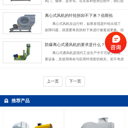
风门、轴承、皮带等。在安装和使用过程中，我们会
发现这个风阀需要安装在许多地方，如离心通风机的
进风口、出风口和管道。那么这些地方都会用到这个
离心式风机的叶轮拆卸不下来？佰斯拓
风门儿。...
离心式风机在运行时，如果发现是叶轮出现了
故障问题，就需要将其拆卸下来进行修复或更换。但
有时候在实际操作时，会有卡住无法拆卸的情况发
生。那么，离心式风机叶轮无法拆卸的原因有哪些
防爆离心式通风机的要求是什么？佰斯拓
呢?该如何处理。...
离心式通风机是现代工业生产中不可缺少的重
要设备，其使用寿命与应用环境密切相关。若不考虑
使用环境，设计制造不合理，设备的使用寿命将大大
缩短。所以，在生产过程中要注意合理的设计。...
上一页
下一页
推荐产品